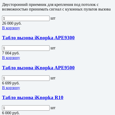
Двусторонний приемник для крепления под потолок с
возможностью принимать сигнал с кухонных пультов вызова
шт
26 000 руб.
В корзину
Табло вызова iKnopka APE9300
шт
7 004 руб.
В корзину
Табло вызова iKnopka APE9500
шт
6 699 руб.
В корзину
Табло вызова iKnopka R10
шт
6 000 руб.