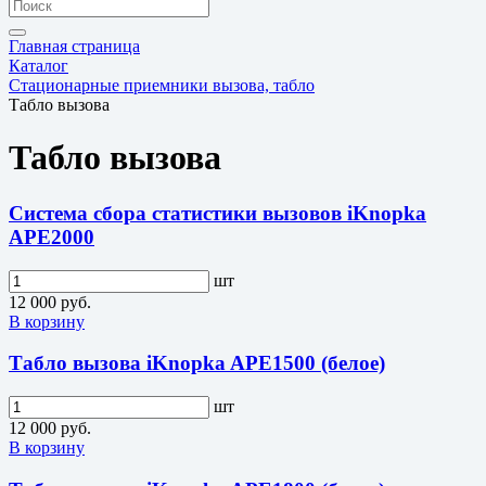
Главная страница
Каталог
Стационарные приемники вызова, табло
Табло вызова
Табло вызова
Система сбора статистики вызовов iKnopka
APE2000
шт
12 000 руб.
В корзину
Табло вызова iKnopka APE1500 (белое)
шт
12 000 руб.
В корзину