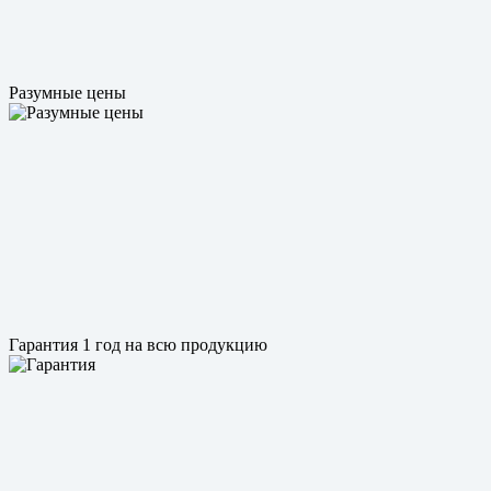
Разумные цены
Гарантия 1 год на всю продукцию