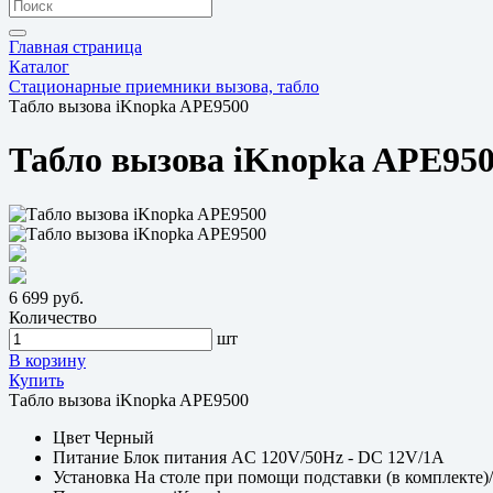
Главная страница
Каталог
Стационарные приемники вызова, табло
Табло вызова iKnopka APE9500
Табло вызова iKnopka APE95
6 699 руб.
Количество
шт
В корзину
Купить
Табло вызова iKnopka APE9500
Цвет
Черный
Питание
Блок питания AC 120V/50Hz - DC 12V/1A
Установка
На столе при помощи подставки (в комплекте)/ 