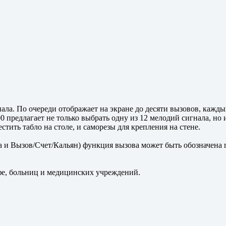
ла. По очереди отображает на экране до десяти вызовов, кажд
предлагает не только выбрать одну из 12 мелодий сигнала, но 
стить табло на столе, и саморезы для крепления на стене.
и Вызов/Счет/Кальян) функция вызова может быть обозначена пр
фе, больниц и медицинских учреждений.