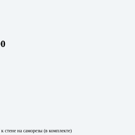
00
к стене на саморезы (в комплекте)