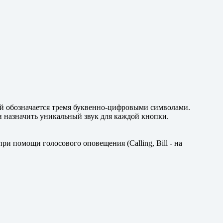
ый обозначается тремя буквенно-цифровыми символами.
и назначить уникальный звук для каждой кнопки.
и помощи голосового оповещения (Calling, Bill - на