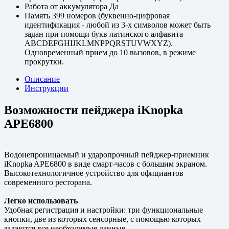
Работа от аккумулятора
Да
Память
399 номеров (буквенно-цифровая
идентификация - любой из 3-х символов может быть
задан при помощи букв латинского алфавита
ABCDEFGHIJKLMNPPQRSTUVWXYZ).
Одновременный прием до 10 вызовов, в режиме
прокрутки.
Описание
Инструкции
Возможности пейджера iKnopka
APE6800
Водонепроницаемый и ударопрочный пейджер-приемник
iKnopka APE6800 в виде смарт-часов с большим экраном.
Высокотехнологичное устройство для официантов
современного ресторана.
Легко использовать
Удобная регистрация и настройки: три функциональные
кнопки, две из которых сенсорные, с помощью которых
задаются все необходимые данные.