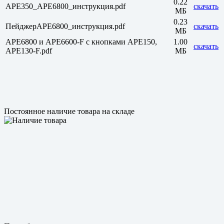
0.22
APE350_APE6800_инструкция.pdf
скачать
МБ
0.23
ПейджерAPE6800_инструкция.pdf
скачать
МБ
APE6800 и APE6600-F с кнопками APE150,
1.00
скачать
APE130-F.pdf
МБ
Постоянное наличие товара на складе