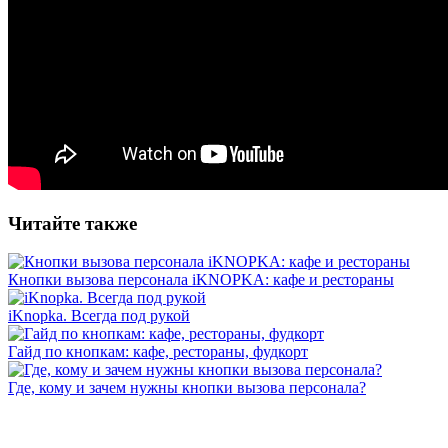
Читайте также
Кнопки вызова персонала iKNOPKA: кафе и рестораны
iKnopka. Всегда под рукой
Гайд по кнопкам: кафе, рестораны, фудкорт
Где, кому и зачем нужны кнопки вызова персонала?