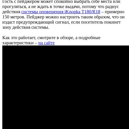
Гость с пейджером может спокойно выбрать себе места или
прогуляться, а не ждать в точке выдачи, потому что радиус
действия
системы оповещения iKnopka T180/R18
– примерно
150 метров. Пейджер можно настроить таким образом, что он
издаст предупреждающий сигнал, если посетитель покинет
зону действия системы.
Как это работает, смотрите в обзоре, а подробные
характеристики –
на сайте